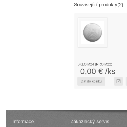
Související produkty(2)
SKLO M24 (PRO M22)
0,00 € /ks
Dát do košíku
Informace
Zákaznický servis