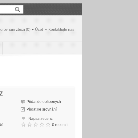
orovnání zboží (0)
Účet
Kontaktujte nás
z
Přidat do oblíbených
Přidat ke srovnání
Napsat recenzi
dě
0 recenzí