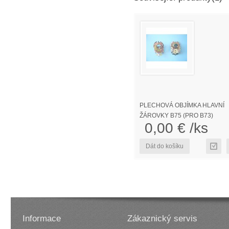
PLECHOVÁ OBJÍMKA HLAVNÍ
ŽÁROVKY B75 (PRO B73)
0,00 € /ks
Dát do košíku
Informace
Zákaznický servis